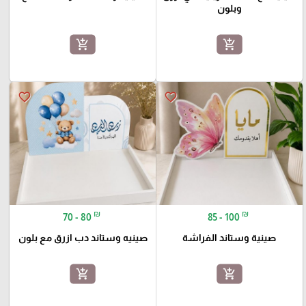
وبلون
add_shopping_cart
add_shopping_cart
favorite_border
favorite_border
₪
₪
70 - 80
85 - 100
صينية وستاند الفراشة
صينيه وستاند دب ازرق مع بلون
add_shopping_cart
add_shopping_cart