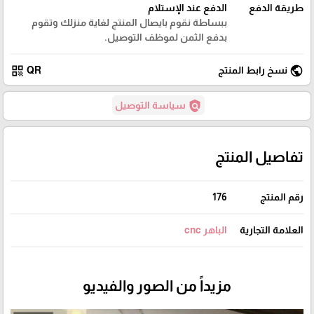
طريقة الدفع
الدفع عند الإستلام
ببساطة نقوم بايصال المنتج لغاية منزلك وتقوم
بدفع الثمن لموظف التوصيل.
qr_code
public
نسخ رابط المنتج
QR
policy
سياسة التوصيل
تفاصيل المنتج
رقم المنتج
176
العلامة التجارية
الباهر cnc
مزيداً من الصور والفيديو